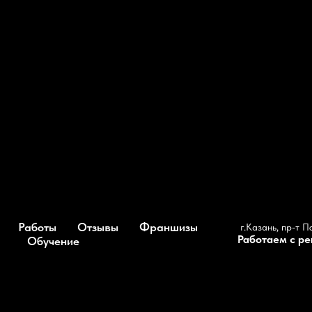
Работы
Отзывы
Франшизы
г.Казань, пр-т П
Работаем с р
Обучение