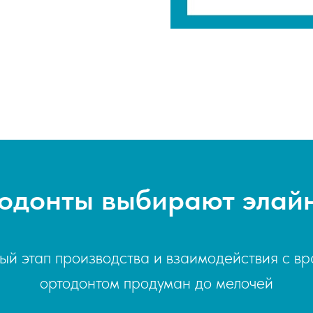
одонты выбирают элай
ый этап производства и взаимодействия с вр
ортодонтом продуман до мелочей