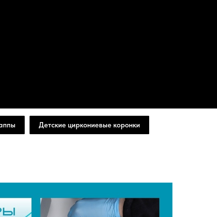
аппы
Детские циркониевые коронки