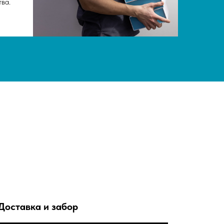
тва.
Доставка и забор