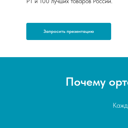
РТ и 100 лучших товаров России.
Запросить презентацию
Почему орт
Кажд