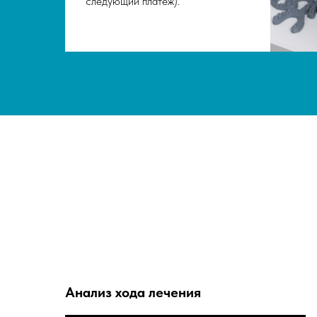
следующий платеж).
Анализ хода лечения