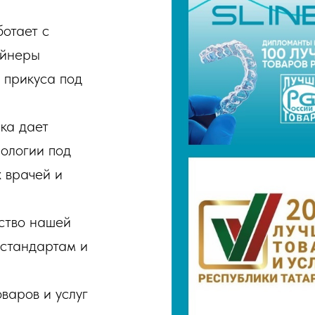
отает с
айнеры
 прикуса под
ка дает
ологии под
 врачей и
ство нашей
 стандартам и
варов и услуг