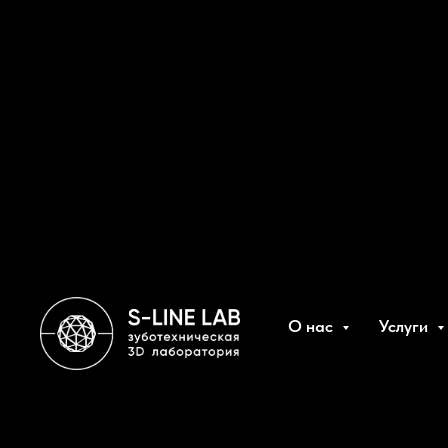
О нас
Услуги