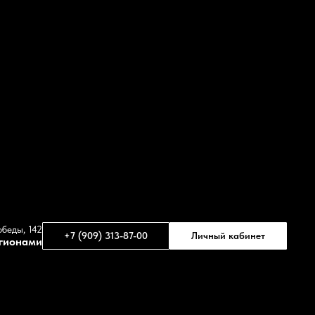
обеды, 142
+7 (909) 313-87-00
Личный кабинет
егионами