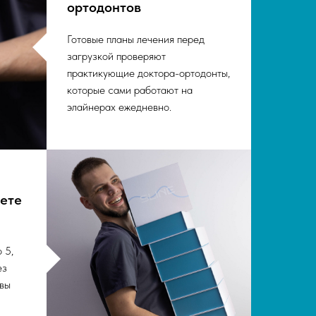
ортодонтов
Готовые планы лечения перед
загрузкой проверяют
практикующие доктора-ортодонты,
которые сами работают на
элайнерах ежедневно.
аете
 5,
ез
 вы