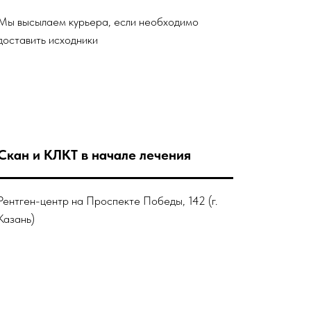
Мы высылаем курьера, если необходимо
доставить исходники
Скан и КЛКТ в начале лечения
Рентген-центр на Проспекте Победы, 142 (г.
Казань)