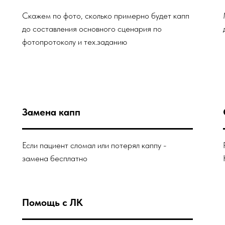
Скажем по фото, сколько примерно будет капп
до составления основного сценария по
фотопротоколу и тех.заданию
Замена капп
Если пациент сломал или потерял каппу -
замена бесплатно
Помощь с ЛК